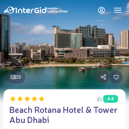
20
4.4
Beach Rotana Hotel & Tower
Abu Dhabi