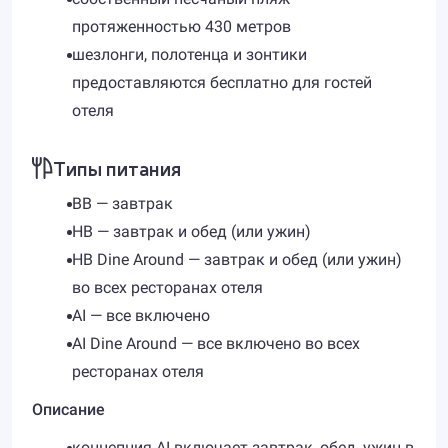
протяженностью 430 метров
шезлонги, полотенца и зонтики
предоставляются бесплатно для гостей
отеля
Типы питания
BB — завтрак
HB — завтрак и обед (или ужин)
HB Dine Around — завтрак и обед (или ужин)
во всех ресторанах отеля
AI — все включено
AI Dine Around — все включено во всех
ресторанах отеля
Описание
концепция AI включает завтрак, обед, ужин в