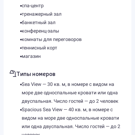
спа-центр
тренажерный зал
банкетный зал
конференц-залы
комнаты для переговоров
теннисный корт
магазин
Типы номеров
Sea View — 30 кв. м, в номере с видом на
море две односпальные кровати или одна
двуспальная. Число гостей — до 2 человек
Spacious Sea View — 40 кв. м, в номере с
видом на море две односпальные кровати
или одна двуспальная. Число гостей — до 2
человек