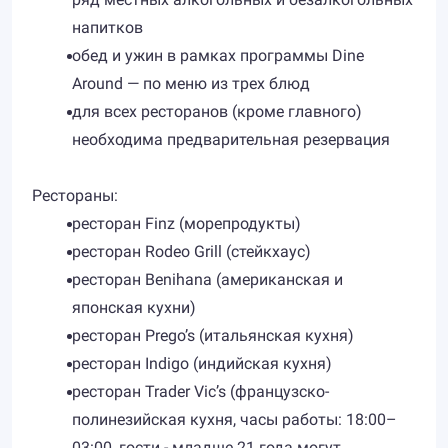
напитков
обед и ужин в рамках программы Dine
Around — по меню из трех блюд
для всех ресторанов (кроме главного)
необходима предварительная резервация
Рестораны:
ресторан Finz (морепродукты)
ресторан Rodeo Grill (стейкхаус)
ресторан Benihana (американская и
японская кухни)
ресторан Prego’s (итальянская кухня)
ресторан Indigo (индийская кухня)
ресторан Trader Vic’s (французско-
полинезийская кухня, часы работы: 18:00–
03:00, гости - младше 21 года могут