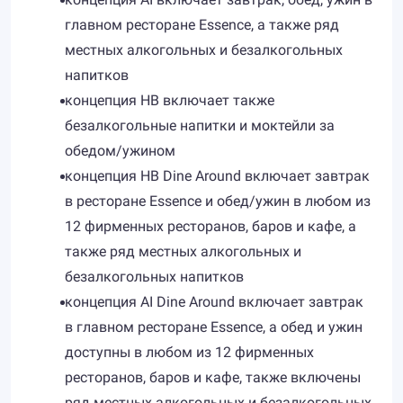
главном ресторане Essence, а также ряд
местных алкогольных и безалкогольных
напитков
концепция HB включает также
безалкогольные напитки и моктейли за
обедом/ужином
концепция HB Dine Around включает завтрак
в ресторане Essence и обед/ужин в любом из
12 фирменных ресторанов, баров и кафе, а
также ряд местных алкогольных и
безалкогольных напитков
концепция AI Dine Around включает завтрак
в главном ресторане Essence, а обед и ужин
доступны в любом из 12 фирменных
ресторанов, баров и кафе, также включены
ряд местных алкогольных и безалкогольных