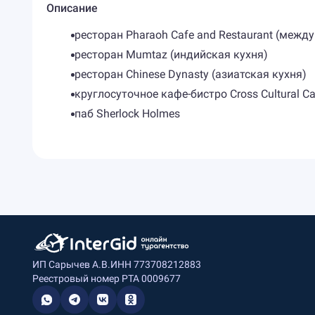
Описание
ресторан Pharaoh Cafe and Restaurant (межд
ресторан Mumtaz (индийская кухня)
ресторан Chinese Dynasty (азиатская кухня)
круглосуточное кафе-бистро Cross Cultural Ca
паб Sherlock Holmes
ИП Сарычев А.В.
ИНН 773708212883
Реестровый номер РТА 0009677