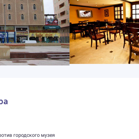
pa
против городского музея