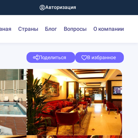
Авторизация
вная
Страны
Блог
Вопросы
О компании
Поделиться
В избранное