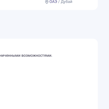
ОАЭ
/ Дубай
граниченными возможностями.