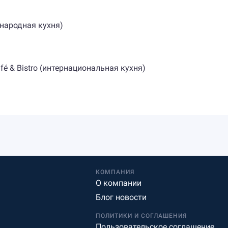
ународная кухня)
fé & Bistro (интернациональная кухня)
КОМПАНИЯ
О компании
Блог новости
ПОЛИТИКИ И СОГЛАШЕНИЯ
Пользовательское соглашение