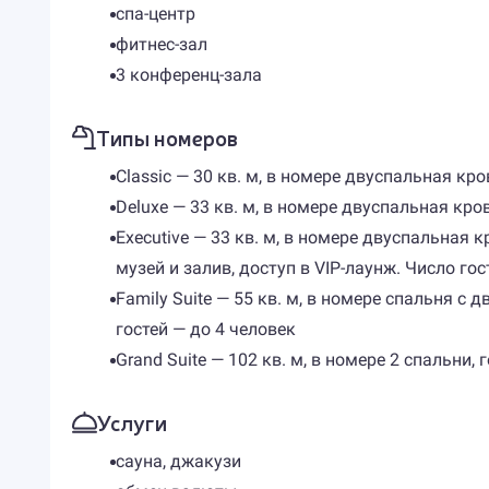
спа-центр
фитнес-зал
3 конференц-зала
Типы номеров
Classic — 30 кв. м, в номере двуспальная кр
Deluxe — 33 кв. м, в номере двуспальная кро
Executive — 33 кв. м, в номере двуспальная
музей и залив, доступ в VIP-лаунж. Число гос
Family Suite — 55 кв. м, в номере спальня 
гостей — до 4 человек
Grand Suite — 102 кв. м, в номере 2 спальни,
Услуги
сауна, джакузи