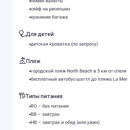
обмен валюты
сейф на ресепшен
хранение багажа
Для детей
детская кроватка (по запросу)
Пляж
городской пляж North Beach в 5 км от отеля
бесплатный автобус-шаттл до пляжа La Mer
Типы питания
RO – без питания
BB – завтрак
HB – завтрак и обед (или ужин)