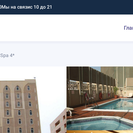
0
Мы на связи
с 10 до 21
Гла
 Spa 4*