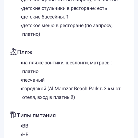
детские стульчики в ресторане: есть
детские бассейны: 1
детское меню в ресторане (по запросу,
платно)
Пляж
на пляже зонтики, шезлонги, матрасы:
платно
песчаный
городской (Al Mamzar Beach Park в 3 км от
отеля, вход в платный)
Типы питания
BB
HB