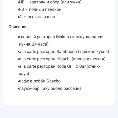
HB – завтрак и обед (или ужин)
FB – полный пансион
AI – все включено
Описание
главный ресторан Makan (международная
кухня, 24 часа)
a la carte ресторан Bambooda (тайская кухня)
a la carte ресторан Hibachi (японская кухня)
a la carte ресторан Roda Grill & Bar (стейк-
хаус)
кафе в лобби Gazebo
лаунж-бар Taky около бассейна