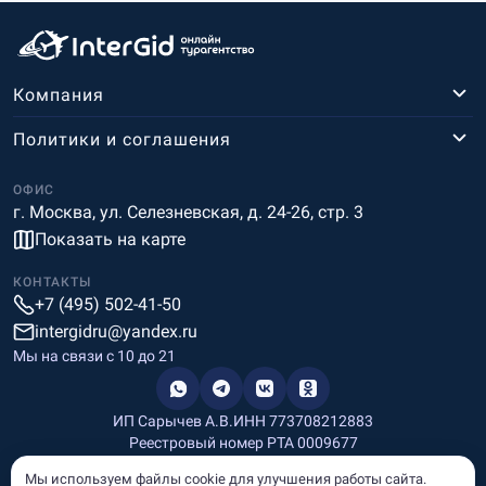
Компания
Политики и соглашения
ОФИС
г. Москва, ул. Селезневская, д. 24-26, стр. 3
Показать на карте
КОНТАКТЫ
+7 (495) 502-41-50
intergidru@yandex.ru
Мы на связи c 10 до 21
ИП Сарычев А.В.
ИНН 773708212883
Реестровый номер РТА 0009677
Разработка и дизайн
Мы используем файлы cookie для улучшения работы сайта.