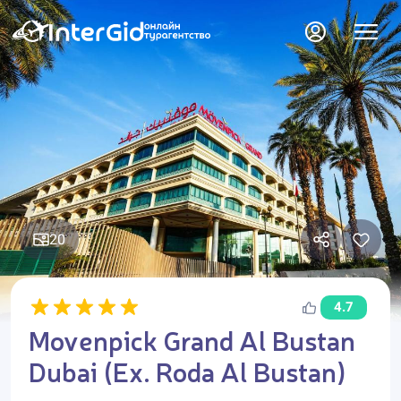
20
4.7
Movenpick Grand Al Bustan
Dubai (Ex. Roda Al Bustan)