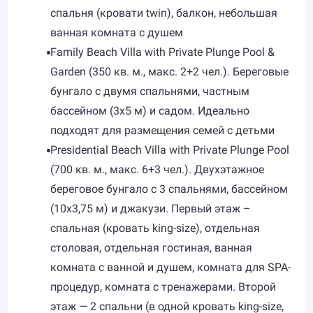
спальня (кровати twin), балкон, небольшая
ванная комната с душем
Family Beach Villa with Private Plunge Pool &
Garden (350 кв. м., макс. 2+2 чел.). Береговые
бунгало с двумя спальнями, частным
бассейном (3х5 м) и садом. Идеально
подходят для размещения семей с детьми
Presidential Beach Villa with Private Plunge Pool
(700 кв. м., макс. 6+3 чел.). Двухэтажное
береговое бунгало с 3 спальнями, бассейном
(10х3,75 м) и джакузи. Первый этаж –
спальная (кровать king-size), отдельная
столовая, отдельная гостиная, ванная
комната с ванной и душем, комната для SPA-
процедур, комната с тренажерами. Второй
этаж — 2 спальни (в одной кровать king-size,