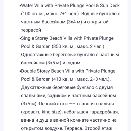
Water Villa with Private Plunge Pool & Sun Deck
(100 кв. м., макс. 2+1 чел.). Водные бунгало с
частным бассейном (3х4 м) и открытой
террасой
Single Storey Beach Villa with Private Plunge
Pool & Garden (350 кв. м., макс. 2 чел.).
Одноэтажные береговые бунгало с частным
бассейном (3х5 м) и садом
Double Storey Beach Villa with Private Plunge
Pool & Garden (410 кв. м., макс. 2+3 чел.).
Двухэтажные береговые бунгало с двумя
спальнями, садиком и частным бассейном
(3х5 м). Первый этаж —– главная спальня
(кровать king-size), небольшая гардеробная,
ванна и душ в ванной комнате частично на
открытом воздухе. Терраса. Второй этаж —