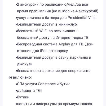
2 экскурсии по расписанию/чел./за все
время пребывания (на выбор из 4 экскурсий)
услуги личного батлера для Presidential Villa
безлимитный доступ в мини-клуб
бесплатный Wi-Fi во всех виллах +
бесплатный доступ в Интернет через ТВ
беспроводная система Airplay для ТВ. Док-
станция для iPod по запросу
безлимитный доступ в сауну, парильню и
джакузи
бесплатное снаряжение для сноркелинга
Не включено:
СПА-услуги Constance и бутик
дайвинг в TGI
бутики
напитки и ликеры ультра премиум-класса