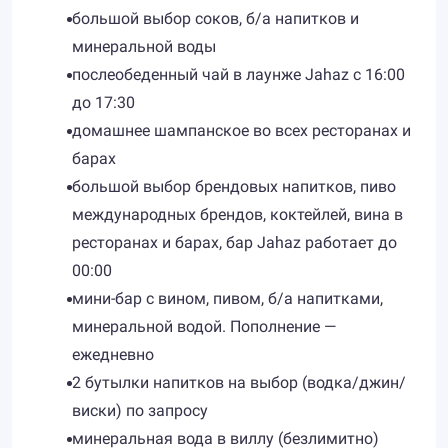
большой выбор соков, б/а напитков и
минеральной воды
послеобеденный чай в лаунже Jahaz c 16:00
до 17:30
домашнее шампанское во всех ресторанах и
барах
большой выбор брендовых напитков, пиво
международных брендов, коктейлей, вина в
ресторанах и барах, бар Jahaz работает до
00:00
мини-бар с вином, пивом, б/а напитками,
минеральной водой. Пополнение —
ежедневно
2 бутылки напитков на выбор (водка/джин/
виски) по запросу
минеральная вода в виллу (безлимитно)