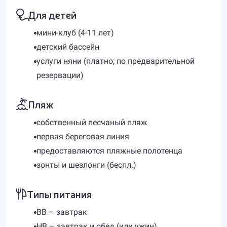
Для детей
мини-клуб (4-11 лет)
детский бассейн
услуги няни (платно; по предварительной
резервации)
Пляж
собственный песчаный пляж
первая береговая линия
предоставляются пляжные полотенца
зонты и шезлонги (беспл.)
Типы питания
BB – завтрак
HB – завтрак и обед (или ужин)