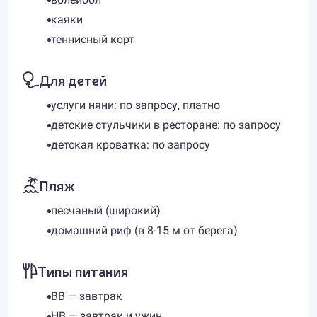
каяки
теннисный корт
Для детей
услуги няни: по запросу, платно
детские стульчики в ресторане: по запросу
детская кроватка: по запросу
Пляж
песчаный (широкий)
домашний риф (в 8-15 м от берега)
Типы питания
BB — завтрак
HB — завтрак и ужин