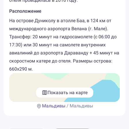
отеля проводилась в 2016 году.
Расположение
На острове Дуниколу в атолле Баа, в 124 км от
международного аэропорта Велана (г. Мале).
Трансфер: 20 минут на гидросамолете (с 06:00 до
17:30) или 30 минут на самолете внутренних
авиалиний до аэропорта Дараванду + 45 минут на
скоростном катере до отеля. Размеры острова:
660х290 м.
Показать на карте
Мальдивы
/ Мальдивы