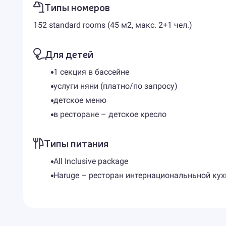
Типы номеров
152 standard rooms (45 м2, макс. 2+1 чел.)
Для детей
1 секция в бассейне
услуги няни (платно/по запросу)
детское меню
в ресторане – детское кресло
Типы питания
All Inclusive package
Haruge – ресторан интернациональньной кухни