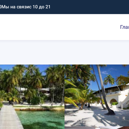
0
Мы на связи
с 10 до 21
Гла