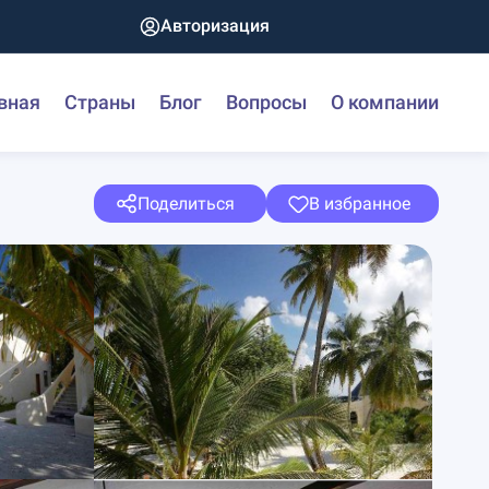
Авторизация
вная
Страны
Блог
Вопросы
О компании
Поделиться
В избранное