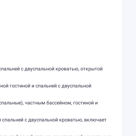
 и спальней с двуспальной кроватью, открытой
рной гостиной и спальней с двуспальной
оспальные), частным бассейном, гостиной и
 и спальней с двуспальной кроватью, включает