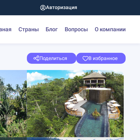
Авторизация
вная
Страны
Блог
Вопросы
О компании
Поделиться
В избранное