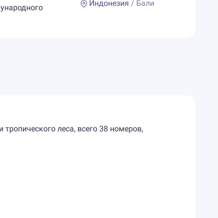
Индонезия
/ Бали
дународного
 тропического леса, всего 38 номеров,