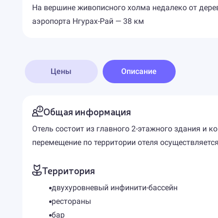
На вершине живописного холма недалеко от дерев
аэропорта Нгурах-Рай — 38 км
Цены
Описание
Общая информация
Отель состоит из главного 2-этажного здания и к
перемещение по территории отеля осуществляется
Территория
двухуровневый инфинити-бассейн
рестораны
бар