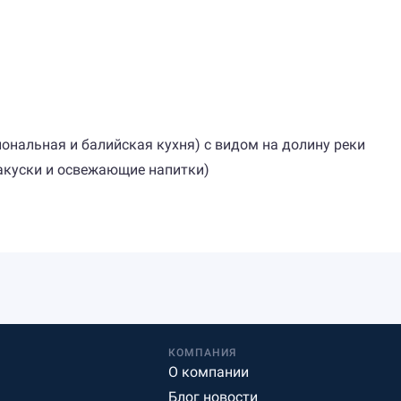
иональная и балийская кухня) с видом на долину реки
 закуски и освежающие напитки)
КОМПАНИЯ
О компании
Блог новости