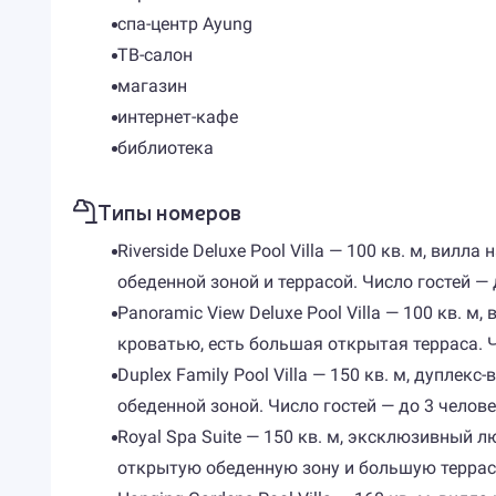
спа-центр Ayung
ТВ-салон
магазин
интернет-кафе
библиотека
Типы номеров
Riverside Deluxe Pool Villa — 100 кв. м, вил
обеденной зоной и террасой. Число гостей — 
Panoramic View Deluxe Pool Villa — 100 кв.
кроватью, есть большая открытая терраса. Ч
Duplex Family Pool Villa — 150 кв. м, дупле
обеденной зоной. Число гостей — до 3 челов
Royal Spa Suite — 150 кв. м, эксклюзивный 
открытую обеденную зону и большую террасу