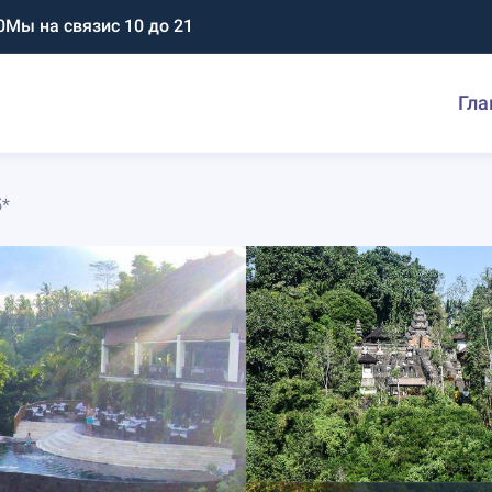
0
Мы на связи
с 10 до 21
Гла
5*