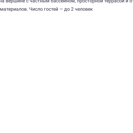
лла на вершине с частным бассейном, просторной террасой и
материалов. Число гостей — до 2 человек