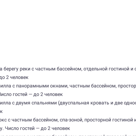
ла на берегу реки с частным бассейном, отдельной гостиной
до 2 человек
 м, вилла с панорамными окнами, частным бассейном, просто
исло гостей — до 2 человек
кс-вилла с двумя спальнями (двуспальная кровать и две одн
ек
люкс с частным бассейном, спа-зоной, просторной гостиной
. Число гостей — до 2 человек