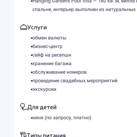
Hanging Gardens Pool Villa — 160 кв. м, ви
спальне, интерьер выполнен из натуральных 
Услуги
обмен валюты
бизнес-центр
сейф на ресепшн
хранение багажа
обслуживание номеров
проведение свадебных мероприятий
экскурсии
Для детей
няня (по запросу, платно)
Типы питания