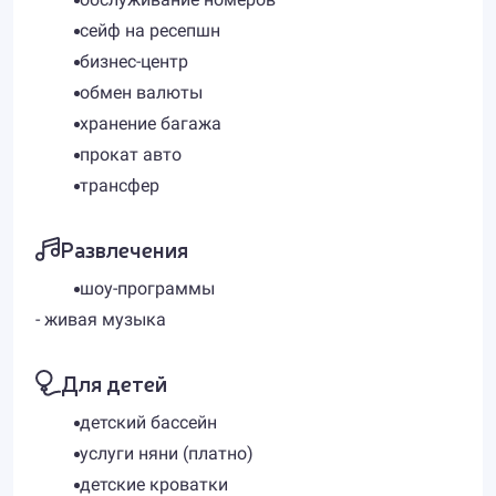
сейф на ресепшн
бизнес-центр
обмен валюты
хранение багажа
прокат авто
трансфер
Развлечения
шоу-программы
​- живая музыка
Для детей
детский бассейн
услуги няни (платно)
детские кроватки