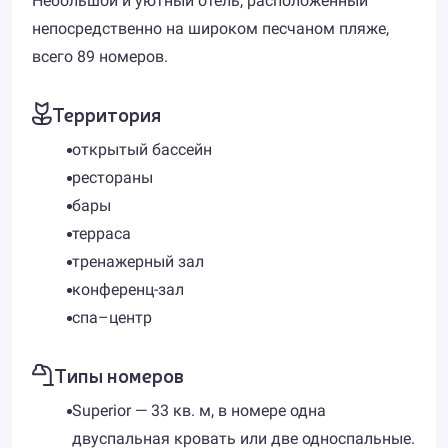
Небольшой и уютный отель, расположенный
непосредственно на широком песчаном пляже,
всего 89 номеров.
Территория
открытый бассейн
рестораны
бары
терраса
тренажерный зал
конференц-зал
спа–центр
Типы номеров
Superior — 33 кв. м, в номере одна
двуспальная кровать или две односпальные.