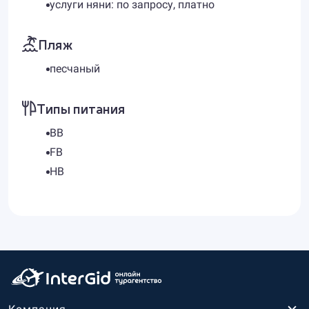
услуги няни: по запросу, платно
Пляж
песчаный
Типы питания
BB
FB
HB