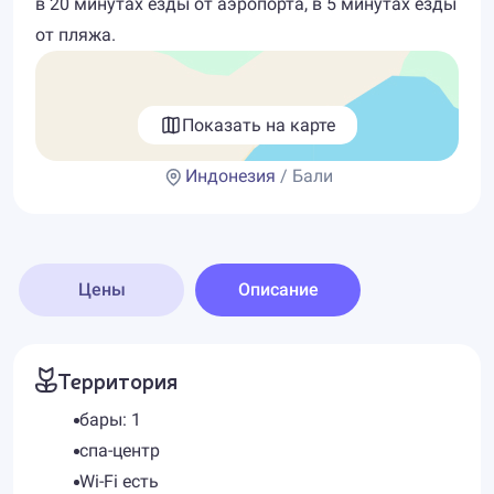
в 20 минутах езды от аэропорта, в 5 минутах езды
от пляжа.
Показать на карте
Индонезия
/ Бали
Цены
Описание
Территория
бары: 1
спа-центр
Wi-Fi есть