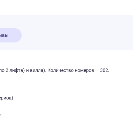
ывы
по 2 лифта) и вилла). Количество номеров — 302.
ериод)
)