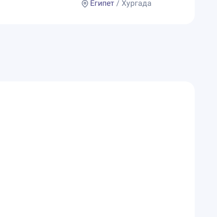
Египет
/ Хургада