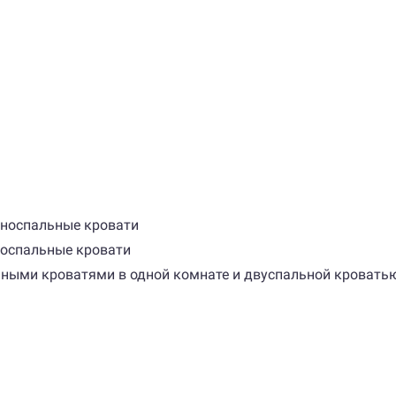
односпальные кровати
дноспальные кровати
ьными кроватями в одной комнате и двуспальной кроватью