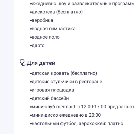
ежедневно шоу и развлекательные програм
дискотека (бесплатно)
аэробика
водная гимнастика
водное поло
дартс
Для детей
детская кровать (бесплатно)
детские стульчики в ресторане
игровая площадка
детский бассейн
мини-клуб mermaid: с 12:00-17:00 предлагаю
мини-диско ежедневно в 20:00
настольный футбол, аэрохоккей: платно