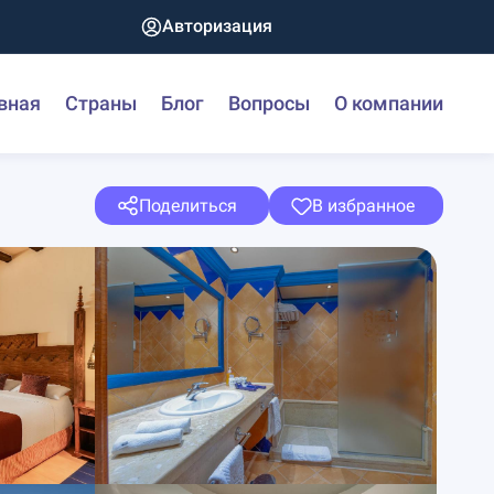
Авторизация
вная
Страны
Блог
Вопросы
О компании
Поделиться
В избранное