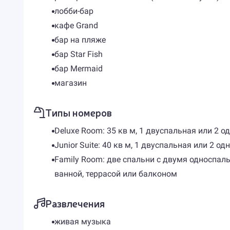
лобби-бар
кафе Grand
бар на пляже
бар Star Fish
бар Mermaid
магазин
Типы номеров
Deluxe Room: 35 кв м, 1 двуспальная или 2 
Junior Suite: 40 кв м, 1 двуспальная или 2 о
Family Room: две спальни с двумя односпал
ванной, террасой или балконом
Развлечения
живая музыка