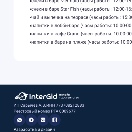
снеки в баре Mermaid (часы работы: 12:00-16
снеки в баре Star Fish (часы работы: 12:00-16
чай и выпечка на террасе (часы работы: 15:3
напитки в лобби-баре (часы работы: 10:00-00
напитки в кафе Grand (часы работы: 10:00-00
напитки в баре на пляже (часы работы: 10:00
ИП Сарычев А.В.
ИНН 773708212883
Реестровый номер РТА 0009677
Разработка и дизайн