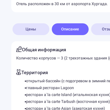
Отель расположен в 30 км от аэропорта Хургада.
Цены
Описание
Отз
Общая информация
Количество корпусов — 3 (2 трехэтажных здания (
Территория
открытый бассейн (с подогревом в зимний п
главный ресторан Lagoon
ресторан a`la carte Island (итальянская кухня
ресторан a`la carte Tarbush (восточная кухня)
ресторан a`la carte Asian (азиатская кухня)