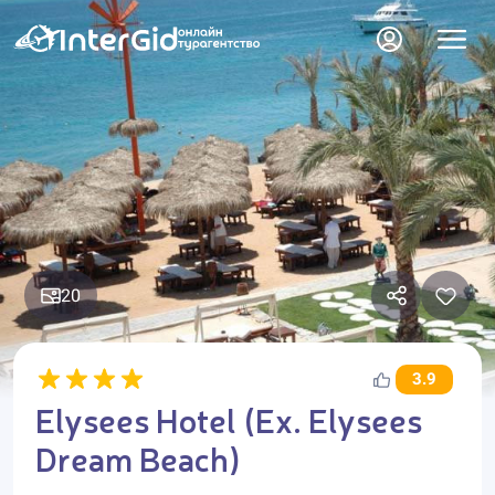
20
3.9
Elysees Hotel (Ex. Elysees
Dream Beach)