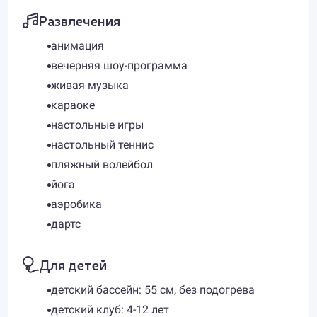
Развлечения
анимация
вечерняя шоу-программа
живая музыка
караоке
настольные игры
настольный теннис
пляжный волейбол
йога
аэробика
дартс
Для детей
детский бассейн: 55 см, без подогрева
детский клуб: 4-12 лет