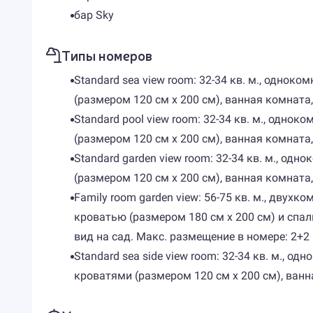
бар Sky
Типы номеров
Standard sea view room: 32-34 кв. м., одно
(размером 120 см х 200 см), ванная комната,
Standard pool view room: 32-34 кв. м., одн
(размером 120 см х 200 см), ванная комната,
Standard garden view room: 32-34 кв. м., о
(размером 120 см х 200 см), ванная комната,
Family room garden view: 56-75 кв. м., дв
кроватью (размером 180 см х 200 см) и спал
вид на сад. Макс. размещение в номере: 2+2
Standard sea side view room: 32-34 кв. м.,
кроватями (размером 120 см х 200 см), ванн