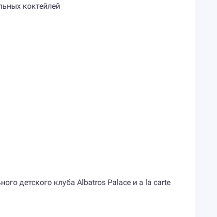
льных коктейлей
о детского клуба Albatros Palace и a la carte