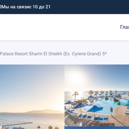
0
Мы на связи
с 10 до 21
Гла
 Palace Resort Sharm El Sheikh (Ex. Cyrene Grand) 5*