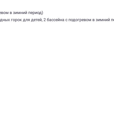
евом в зимний период)
одных горок для детей, 2 бассейна с подогревом в зимний п