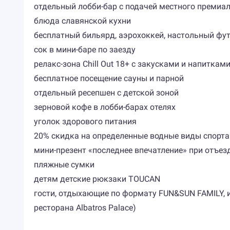
отдельный лобби-бар c подачей местного премиа
блюда славянской кухни
бесплатный бильярд, аэрохоккей, настольный футб
сок в мини-баре по заезду
релакс-зона Chill Out 18+ с закусками и напиткам
бесплатное посещение сауны и парной
отдельный ресепшен с детской зоной
зерновой кофе в лобби-барах отелях
уголок здорового питания
20% скидка на определенные водные виды спорта
мини-презент «последнее впечатление» при отъез
пляжные сумки
детям детские рюкзаки TOUCAN
гости, отдыхающие по формату FUN&SUN FAMILY, им
ресторана Albatros Palace)