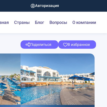
Авторизация
вная
Страны
Блог
Вопросы
О компании
Поделиться
В избранное