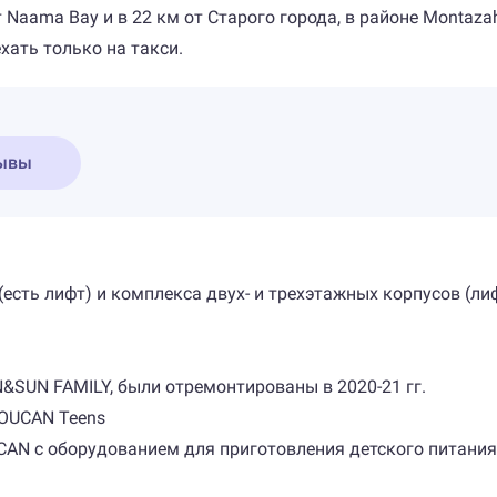
 Naama Bay и в 22 км от Старого города, в районе Montazah
хать только на такси.
ывы
(есть лифт) и комплекса двух- и трехэтажных корпусов (ли
&SUN FAMILY, были отремонтированы в 2020-21 гг.
TOUCAN Teens
CAN с оборудованием для приготовления детского питания