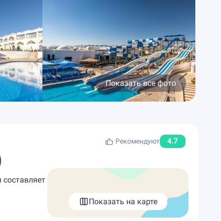
Показать все фото
4.7
Рекомендуют
)
я составляет
Показать на карте