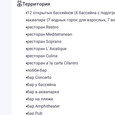
Территория
12 открытых бассейнов (4 бассейна с подогр
аквапарк (7 водных горок для взрослых, 7 в
ресторан Restiro
ресторан Mediterranean
ресторан Soprano
ресторан L`Asiatique
ресторан Culina
ресторан a`la carte Cilantro
лобби-бар
бар Concerto
бар у бассейна
бар в аквапарке
бар на пляже
бар Amphitheater
бар Pub