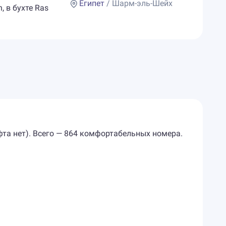
Египет
/ Шарм-эль-Шейх
, в бухте Ras
фта нет). Всего — 864 комфортабельных номера.