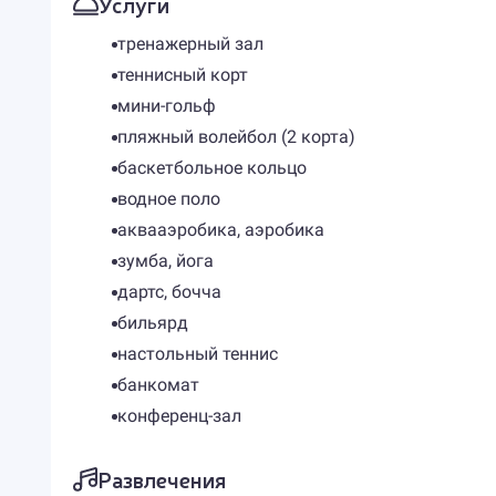
Услуги
тренажерный зал
теннисный корт
мини-гольф
пляжный волейбол (2 корта)
баскетбольное кольцо
водное поло
аквааэробика, аэробика
зумба, йога
дартс, бочча
бильярд
настольный теннис
банкомат
конференц-зал
Развлечения