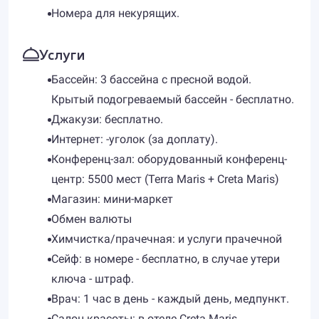
Номера для некурящих.
Услуги
Бассейн: 3 бассейна с пресной водой.
Крытый подогреваемый бассейн - бесплатно.
Джакузи: бесплатно.
Интернет: -уголок (за доплату).
Конференц-зал: оборудованный конференц-
центр: 5500 мест (Terra Maris + Cretа Maris)
Магазин: мини-маркет
Обмен валюты
Химчистка/прачечная: и услуги прачечной
Сейф: в номере - бесплатно, в случае утери
ключа - штраф.
Врач: 1 час в день - каждый день, медпункт.
Салон красоты: в отеле Creta Maris.