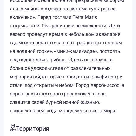
Роскошный отель является прекрасным выбором
для семейного отдыха по системе «ультра все
включено». Перед гостями Terra Maris
открываются безграничные возможности. Дети
весело проведут время в небольшом аквапарке,
где можно покататься на аттракционах «слалом
на водяной горке», «мини-камикадзе», постоять
под водопадом «грибок». Здесь вы получите
большое удовольствие от развлекательных
мероприятий, которые проводятся в амфитеатре
отеля, под открытым небом. Город Херсониссос, в
окрестностях которого расположен отель,
славится своей бурной ночной жизнью,
привлекающей сюда молодежь со всего мира.
Территория