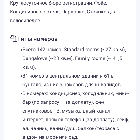
Круглосуточное бюро регистрации, Фойе,
Кондиционер в отеле, Парковка, Стоянка для
велосипедов
Типы номеров
Всего 142 номер: Standard rooms (~27 кв.м),
Bungalows (~28 кв.м), Family rooms (~ 41,5
кв.м).
81 номер в центральном здании и 61 в
бунгало, из них 6 номеров для инвалидов.
В номерах: кондиционер, холодильник, мини-
бар (по запросу – за доплату), фен,
спутниковое ТВ, музыкальный канал,
интернет, прямой телефон (за доплату), сейф,
эл. чайник, ванна/душ, балкон/терраса с
видом на море или сад.