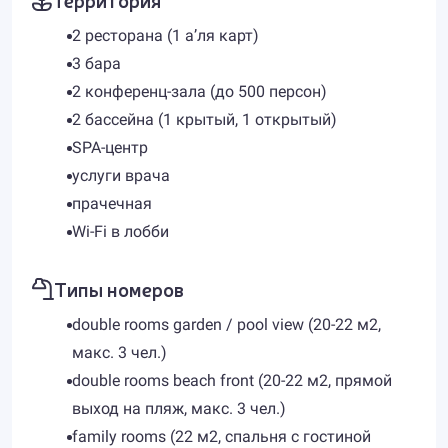
2 ресторана (1 а’ля карт)
3 бара
2 конференц-зала (до 500 персон)
2 бассейна (1 крытый, 1 открытый)
SPA-центр
услуги врача
прачечная
Wi-Fi в лобби
Типы номеров
double rooms garden / pool view (20-22 м2,
макс. 3 чел.)
double rooms beach front (20-22 м2, прямой
выход на пляж, макс. 3 чел.)
family rooms (22 м2, спальня с гостиной