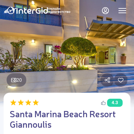
20
4.3
Santa Marina Beach Resort
Giannoulis