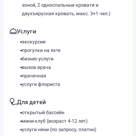
зоной, 2 односпальные кровати и
двухъярусная кровать, макс. 3+1 чел.)
Услуги
экскурсии
прогулки на яхте
бизнес-услуги
вызов врача
прачечная
услуги флориста
Для детей
открытый бассейн
мини-клуб (возраст 4-12 лет)
услуги няни (по запросу, платно)