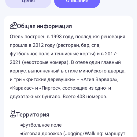
Цены
Описание
Общая информация
Отель построен в 1993 году, последняя реновация
прошла в 2012 году (ресторан, бар, спа,
футбольное поле и теннисные корты) и в 2017-
2021 (некоторые номера). В отеле один главный
корпус, выполненный в стиле минойского дворца,
и три «критские деревушки» – «Агия Варвара»,
«Каракас» и «Пиргос», состоящие из одно- и
двухэтажных бунгало. Всего 408 номеров.
Территория
футбольное поле
беговая дорожка (Jogging/Walking: маршрут