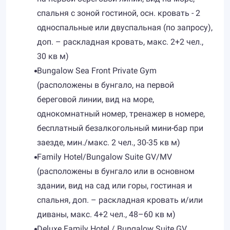
спальня с зоной гостиной, осн. кровать - 2
односпальные или двуспальная (по запросу),
доп. – раскладная кровать, макс. 2+2 чел.,
30 кв м)
Bungalow Sea Front Private Gym
(расположены в бунгало, на первой
береговой линии, вид на море,
однокомнатный номер, тренажер в номере,
бесплатный безалкогольный мини-бар при
заезде, мин./макс. 2 чел., 30-35 кв м)
Family Hotel/Bungalow Suite GV/MV
(расположены в бунгало или в основном
здании, вид на сад или горы, гостиная и
спальня, доп. – раскладная кровать и/или
диваны, макс. 4+2 чел., 48–60 кв м)
Deluxe Family Hotel / Bungalow Suite GV