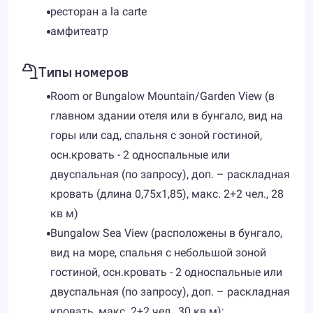
ресторан a la carte
амфитеатр
Типы номеров
Room or Bungalow Mountain/Garden View (в
главном здании отеля или в бунгало, вид на
горы или сад, спальня с зоной гостиной,
осн.кровать - 2 односпальные или
двуспальная (по запросу), доп. – раскладная
кровать (длина 0,75х1,85), макс. 2+2 чел., 28
кв м)
Bungalow Sea View (расположены в бунгало,
вид на море, спальня с небольшой зоной
гостиной, осн.кровать - 2 односпальные или
двуспальная (по запросу), доп. – раскладная
кровать, макс. 2+2 чел., 30 кв м);