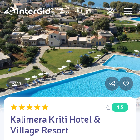
20
4.5
Kalimera Kriti Hotel &
Village Resort