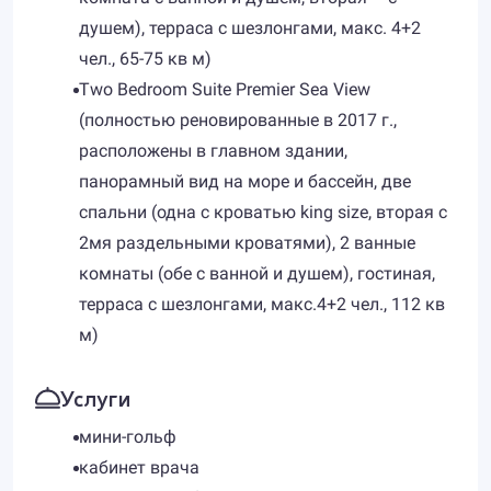
душем), терраса с шезлонгами, макс. 4+2
чел., 65-75 кв м)
Two Bedroom Suite Premier Sea View
(полностью реновированные в 2017 г.,
расположены в главном здании,
панорамный вид на море и бассейн, две
спальни (одна с кроватью king size, вторая с
2мя раздельными кроватями), 2 ванные
комнаты (обе с ванной и душем), гостиная,
терраса с шезлонгами, макс.4+2 чел., 112 кв
м)
Услуги
мини-гольф
кабинет врача