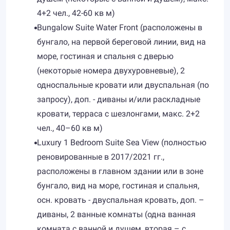
4+2 чел., 42-60 кв м)
Bungalow Suite Water Front (расположены в
бунгало, на первой береговой линии, вид на
море, гостиная и спальня с дверью
(некоторые номера двухуровневые), 2
односпальные кровати или двуспальная (по
запросу), доп. - диваны и/или раскладные
кровати, терраса с шезлонгами, макс. 2+2
чел., 40–60 кв м)
Luxury 1 Bedroom Suite Sea View (полностью
реновированные в 2017/2021 гг.,
расположены в главном здании или в зоне
бунгало, вид на море, гостиная и спальня,
осн. кровать - двуспальная кровать, доп. –
диваны, 2 ванные комнаты (одна ванная
комната с ванной и душем, вторая – с