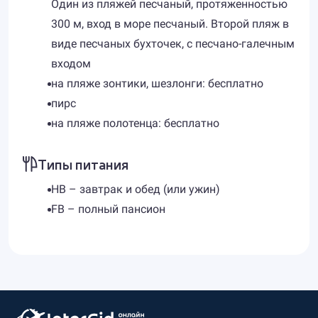
Один из пляжей песчаный, протяженностью
300 м, вход в море песчаный. Второй пляж в
виде песчаных бухточек, с песчано-галечным
входом
на пляже зонтики, шезлонги: бесплатно
пирс
на пляже полотенца: бесплатно
Типы питания
HB – завтрак и обед (или ужин)
FB – полный пансион