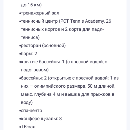
до 15 км)
тренажерный зал
теннисный центр (PCT Tennis Academy, 26
теннисных кортов и 2 корта для падл-
тенниса)
ресторан (основной)
бары: 2
крытые бассейны: 1 (с пресной водой, с
подогревом)
бассейны: 2 (открытые с пресной водой: 1 из
них — олимпийского размера, 50 м длиной,
макс. глубина 4 м и вышка для прыжков в
воду)
спа-центр
конференц-залы: 8
ТВ-зал