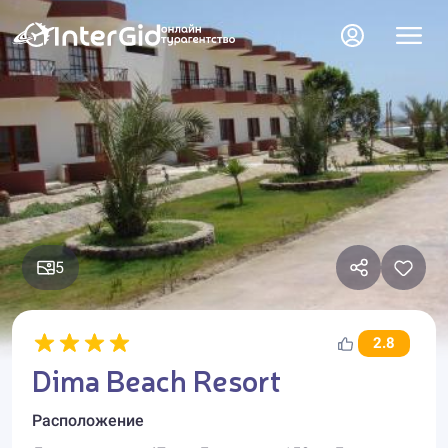
5
2.8
Dima Beach Resort
Расположение