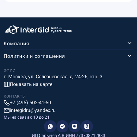
Компания
Политики и соглашения
ОФИС
г. Москва, ул. Селезневская, д. 24-26, стр. 3
Показать на карте
КОНТАКТЫ
+7 (495) 502-41-50
intergidru@yandex.ru
Мы на связи c 10 до 21
ИП Сарычев А.В.
ИНН 773708212883