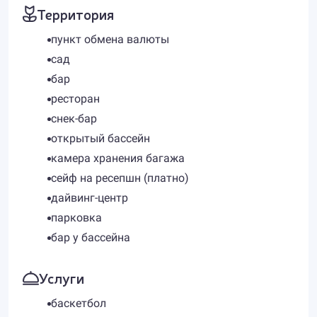
Территория
пункт обмена валюты
сад
бар
ресторан
снек-бар
открытый бассейн
камера хранения багажа
сейф на ресепшн (платно)
дайвинг-центр
парковка
бар у бассейна
Услуги
баскетбол