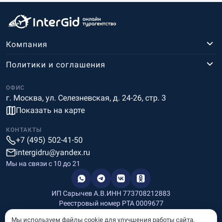
Компания
Политики и соглашения
ОФИС
г. Москва, ул. Селезневская, д. 24-26, стр. 3
Показать на карте
КОНТАКТЫ
+7 (495) 502-41-50
intergidru@yandex.ru
Мы на связи c 10 до 21
ИП Сарычев А.В.
ИНН 773708212883
Реестровый номер РТА 0009677
Разработка и дизайн
Мы используем файлы cookie для улучшения работы сайта.