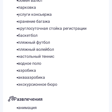
обмен валют
парковка
услуги консьержа
хранение багажа
круглосуточная стойка регистрации
баскетбол
пляжный футбол
пляжный волейбол
настольный теннис
водное поло
аэробика
аквааэробика
экскурсионное бюро
Развлечения
анимация