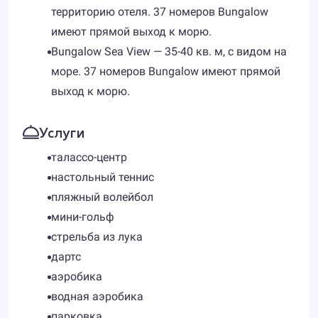
территорию отеля. 37 номеров Bungalow
имеют прямой выход к морю.
Bungalow Sea View — 35-40 кв. м, с видом на
море. 37 номеров Bungalow имеют прямой
выход к морю.
Услуги
талассо-центр
настольный теннис
пляжный волейбол
мини-гольф
стрельба из лука
дартс
аэробика
водная аэробика
парковка