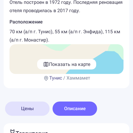
Отель построен в 1972 году. Последняя реновация
отеля проводилась в 2017 году.
Расположение
70 км (а/п г. Тунис), 55 км (а/п г. Энфида), 115 км
(а/п г. Монастир).
Показать на карте
Тунис
/ Хаммамет
Цены
Описание
Территория