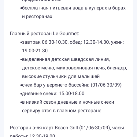
бесплатная питьевая вода в кулерах в барах
и ресторанах
Главный ресторан Le Gourmet:
завтрак 06.30-10.30, обед: 12.30-14.30, ужин:
19.00-21.30
выделенная детская шведская линия,
детское меню, микроволновая печь, блендер,
высокие стульчики для малышей
снек-бар у верхнего бассейна (01/06-30/09)
дневные снеки: 15.00-18.00
в низкий сезон дневные и ночные снеки
сервируются в главном ресторане
Ресторан а-ля карт Beach Grill (01/06-30/09), часы
работы: 12.30-19.00