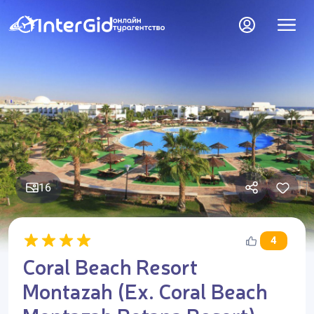
16
4
Coral Beach Resort
Montazah (Ex. Coral Beach