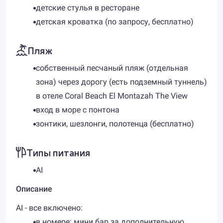
детские стулья в ресторане
детская кроватка (по запросу, бесплатно)
Пляж
собственный песчаный пляж (отдельная
зона) через дорогу (есть подземный туннель)
в отеле Coral Beach El Montazah The View
вход в море с понтона
зонтики, шезлонги, полотенца (бесплатно)
Типы питания
AI
Описание
AI - все включено:
в номере: мини бар за дополнительную