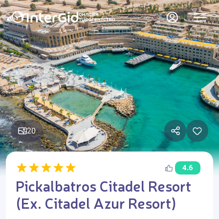
20
4.6
Pickalbatros Citadel Resort
(Ex. Citadel Azur Resort)