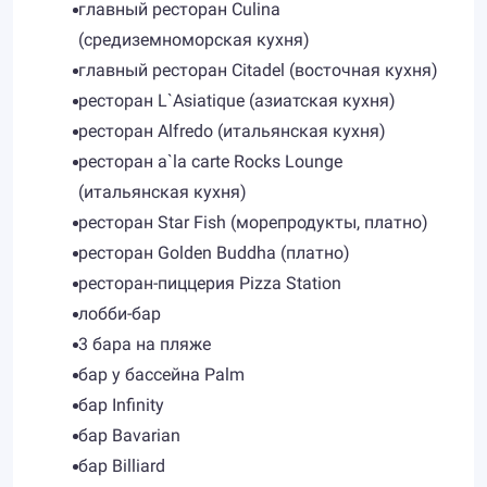
главный ресторан Culina
(средиземноморская кухня)
главный ресторан Citadel (восточная кухня)
ресторан L`Asiatique (азиатская кухня)
ресторан Alfredo (итальянская кухня)
ресторан a`la carte Rocks Lounge
(итальянская кухня)
ресторан Star Fish (морепродукты, платно)
ресторан Golden Buddha (платно)
ресторан-пиццерия Pizza Station
лобби-бар
3 бара на пляже
бар у бассейна Palm
бар Infinity
бар Bavarian
бар Billiard