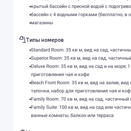
крытый бассейн с пресной водой с подогревом
бассейн с 4 водными горками (бесплатно, в от
магазины
Типы номеров
Standard Room: 35 кв м, вид на сад, частичн
Superior Room: 35 кв м, вид на сад, частичн
Deluxe Room: 35 кв м, вид на сад и на море;
приготовления чая и кофе
Beach Front Room: 35 кв м, вид на залив, ви
тапочки, набор для приготовления чая и коф
Family Room: 70 кв м, вид на сад, частичный
Family Suite: 100 кв м, вид на сад или част
ванные комнаты, балкон или терраса