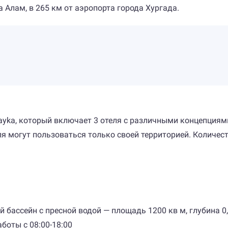
а Алам, в 265 км от аэропорта города Хургада.
rayka, который включает 3 отеля с различными концепциям
еля могут пользоваться только своей территорией. Количест
 бассейн с пресной водой — площадь 1200 кв м, глубина 0,
аботы с 08:00-18:00