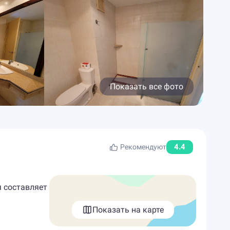
Показать все фото
4.4
Рекомендуют
я составляет
Показать на карте