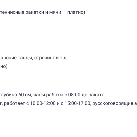
 теннисные ракетки и мячи — платно)
анские танцы, стречинг и т.д.
но)
убина 60 см, часы работы с 08:00 до заката
т, работает с 10:00-12:00 и с 15:00-17:00, русскоговорящие