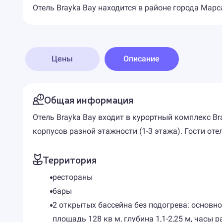
Отель Brayka Bay находится в районе города Марс
Цены
Описание
Общая информация
Отель Brayka Bay входит в курортный комплекс B
корпусов разной этажности (1-3 этажа). Гости от
Территория
рестораны
бары
2 открытых бассейна без подогрева: основной
площадь 128 кв м, глубина 1,1-2,25 м, часы р