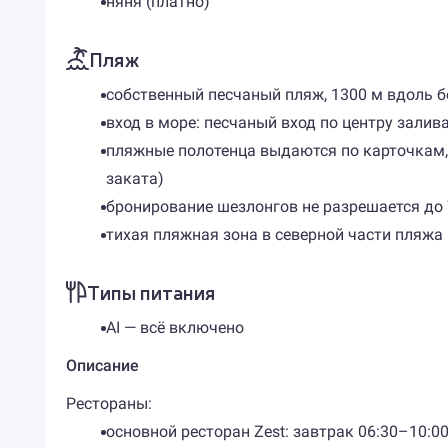
няня (платно)
Пляж
собственный песчаный пляж, 1300 м вдоль б
вход в море: песчаный вход по центру залив
пляжные полотенца выдаются по карточкам, 
заката)
бронирование шезлонгов не разрешается до 
тихая пляжная зона в северной части пляжа 
Типы питания
AI — всё включено
Описание
Рестораны:
основной ресторан Zest: завтрак 06:30–10:00