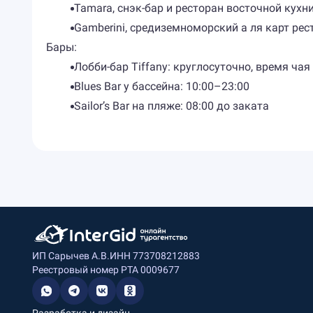
Tamara, снэк-бар и ресторан восточной кухни
Gamberini, средиземноморский а ля карт рес
Бары:
Лобби-бар Tiffany: круглосуточно, время чая
Blues Bar у бассейна: 10:00–23:00
Sailor’s Bar на пляже: 08:00 до заката
ИП Сарычев А.В.
ИНН 773708212883
Реестровый номер РТА 0009677