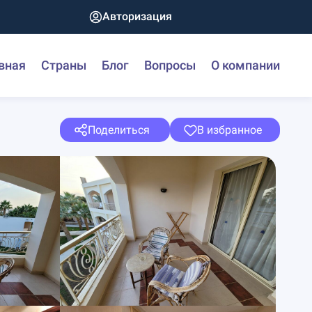
Авторизация
вная
Страны
Блог
Вопросы
О компании
Поделиться
В избранное