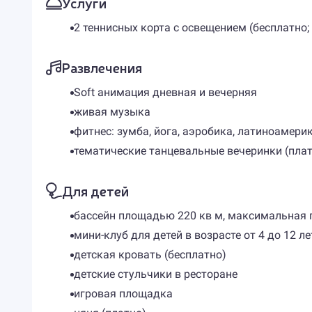
Услуги
2 теннисных корта с освещением (бесплатно;
Развлечения
Soft анимация дневная и вечерняя
живая музыка
фитнес: зумба, йога, аэробика, латиноамерик
тематические танцевальные вечеринки (плат
Для детей
бассейн площадью 220 кв м, максимальная гл
мини-клуб для детей в возрасте от 4 до 12 ле
детская кровать (бесплатно)
детские стульчики в ресторане
игровая площадка