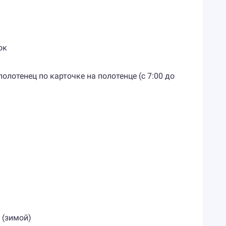
ок
отенец по карточке на полотенце (с 7:00 до
 (зимой)