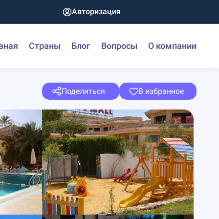
Авторизация
вная
Страны
Блог
Вопросы
О компании
Поделиться
В избранное