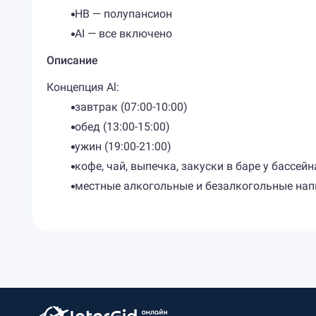
HB — полупансион
AI — все включено
Описание
Концепция Al:
завтрак (07:00-10:00)
обед (13:00-15:00)
ужин (19:00-21:00)
кофе, чай, выпечка, закуски в баре у бассейна
​местные алкогольные и безалкогольные напи