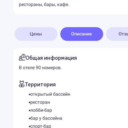
рестораны, бары, кафе.
Цены
Описание
Отз
Общая информация
В отеле 90 номеров.
Территория
открытый бассейн
ресторан
лобби-бар
бар у бассейна
спорт-бар