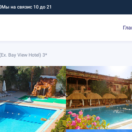
0
Мы на связи
с 10 до 21
Гла
Ex. Bay View Hotel) 3*