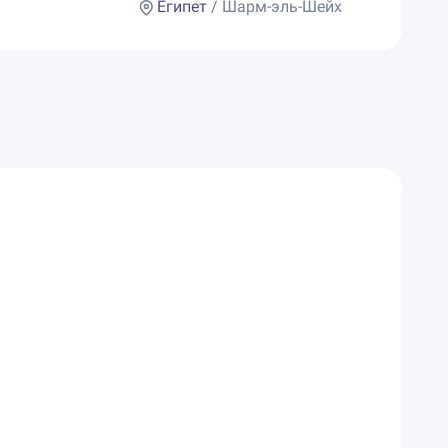
Египет
/ Шарм-эль-Шейх