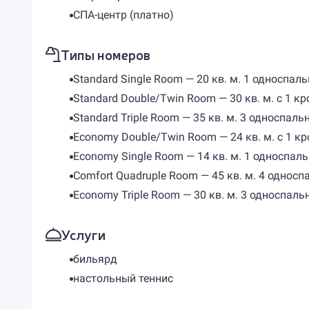
СПА-центр (платно)
Типы номеров
Standard Single Room — 20 кв. м. 1 односпа
Standard Double/Twin Room — 30 кв. м. с 1 
Standard Triple Room — 35 кв. м. 3 односпал
Economy Double/Twin Room — 24 кв. м. с 1 
Economy Single Room — 14 кв. м. 1 односпал
Comfort Quadruple Room — 45 кв. м. 4 однос
Economy Triple Room — 30 кв. м. 3 односпал
Услуги
бильярд
настольный теннис