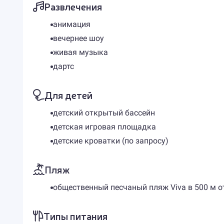
Развлечения
анимация
вечернее шоу
живая музыка
дартс
Для детей
детский открытый бассейн
детская игровая площадка
детские кроватки (по запросу)
Пляж
общественный песчаный пляж Viva в 500 м о
Типы питания