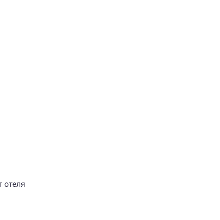
т отеля