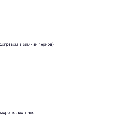
одогревом в зимний период)
 море по лестнице