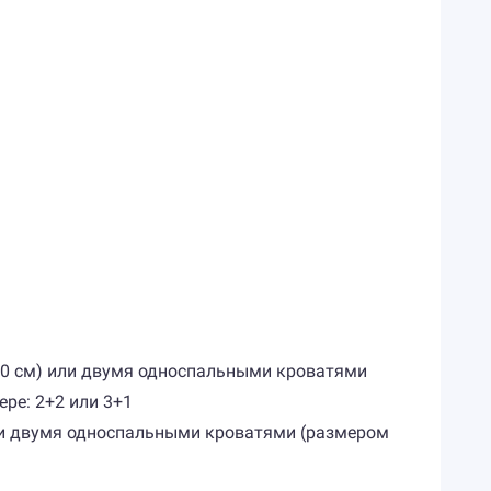
 200 см) или двумя односпальными кроватями
ере: 2+2 или 3+1
 или двумя односпальными кроватями (размером