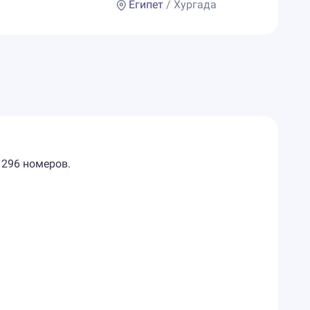
Египет
/ Хургада
 296 номеров.