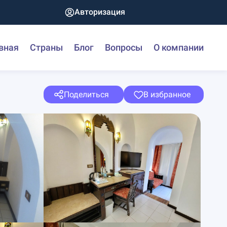
Авторизация
вная
Страны
Блог
Вопросы
О компании
Поделиться
В избранное