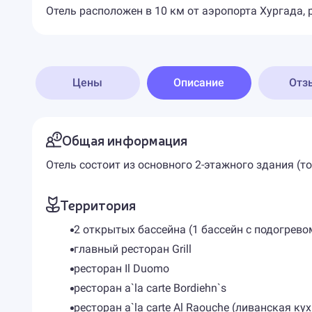
Отель расположен в 10 км от аэропорта Хургада, р
Цены
Описание
Отз
Общая информация
Отель состоит из основного 2-этажного здания (то
Территория
2 открытых бассейна (1 бассейн с подогрево
главный ресторан Grill
ресторан Il Duomo
ресторан a`la carte Bordiehn`s
ресторан a`la carte Al Raouche (ливанская кух