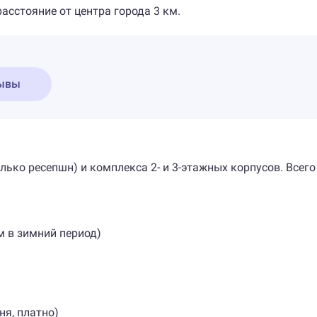
асстояние от центра города 3 км.
ывы
лько ресепшн) и комплекса 2- и 3-этажных корпусов. Всего
м в зимний период)
ня, платно)