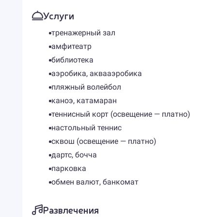
Услуги
тренажерный зал
амфитеатр
библиотека
аэробика, аквааэробика
пляжный волейбол
каноэ, катамаран
теннисный корт (освещение — платно)
настольный теннис
сквош (освещение — платно)
дартс, бочча
парковка
обмен валют, банкомат
Развлечения