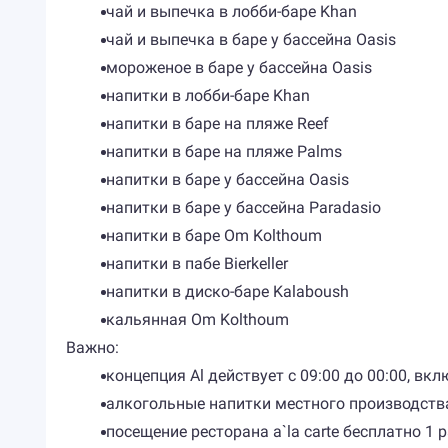
чай и выпечка в лобби-баре Khan
чай и выпечка в баре у бассейна Oasis
мороженое в баре у бассейна Oasis
напитки в лобби-баре Khan
напитки в баре на пляже Reef
напитки в баре на пляже Palms
напитки в баре у бассейна Oasis
напитки в баре у бассейна Paradasio
напитки в баре Om Kolthoum
напитки в пабе Bierkeller
напитки в диско-баре Kalaboush
кальянная Om Kolthoum
Важно:
концепция Al действует с 09:00 до 00:00, в
алкогольные напитки местного производства
посещение ресторана a`la carte бесплатно 1