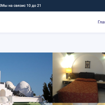
0
Мы на связи
с 10 до 21
Гла