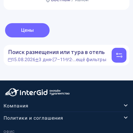
Цены
Поиск размещения или тура в отель
15.08.2026
3 дня
7–11
2
...ещё фильтры
Компания
Политики и соглашения
ОФИС