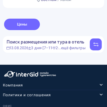
Цены
Поиск размещения или тура в отель
13.08.2026
3 дня
7–11
2
...ещё фильтры
Компания
Политики и соглашения
ОФИС