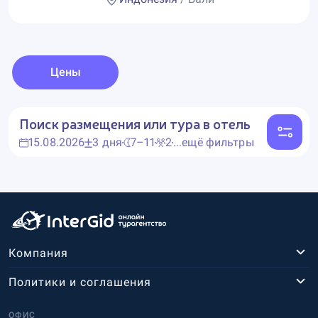
Цены
Поиск размещения или тура в отель
15.08.2026
3 дня
7–11
2
...ещё фильтры
Компания
Политики и соглашения
ОФИС