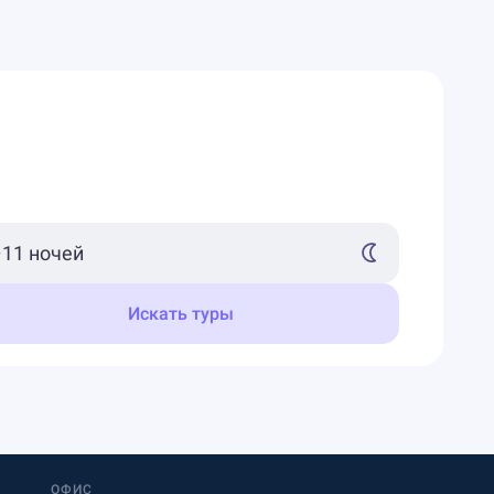
Искать туры
ОФИС