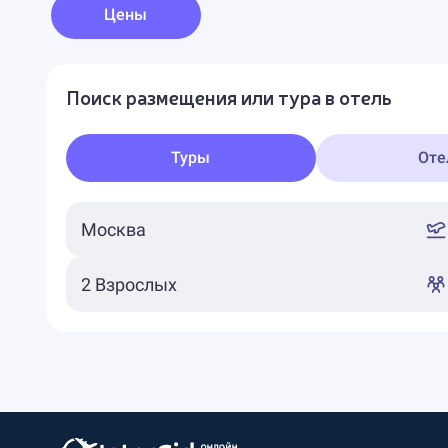
Цены
Поиск размещения или тура в отель
Туры
Оте