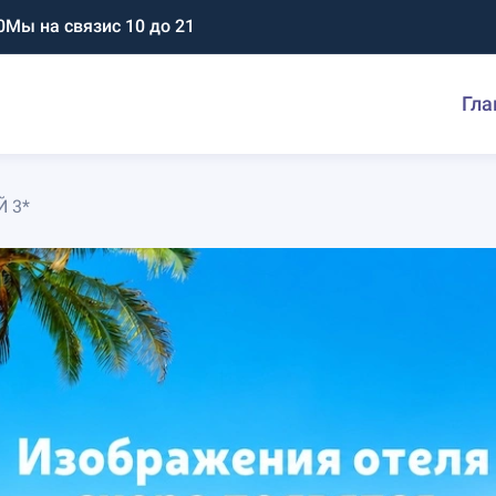
0
Мы на связи
с 10 до 21
Гла
 3*