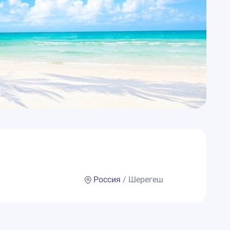
Россия
/ Шерегеш