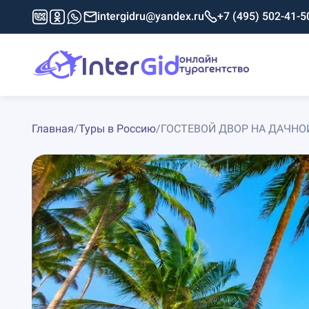
intergidru@yandex.ru
+7 (495) 502-41-5
Главная
/
Туры в Россию
/
ГОСТЕВОЙ ДВОР НА ДАЧНОЙ