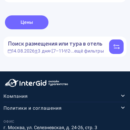
Цены
Поиск размещения или тура в отель
14.08.2026
3 дня
7–11
2
...ещё фильтры
Компания
Политики и соглашения
ОФИС
г. Москва, ул. Селезневская, д. 24-26, стр. 3