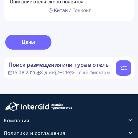
Описание отеля скоро появится...
Китай
/ Гонконг
Цены
Поиск размещения или тура в отель
15.08.2026
3 дня
7–11
2
...ещё фильтры
Компания
Политики и соглашения