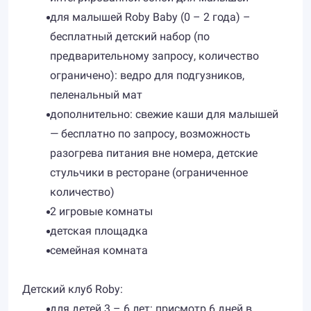
для малышей Roby Baby (0 – 2 года) –
бесплатный детский набор (по
предварительному запросу, количество
ограничено): ведро для подгузников,
пеленальный мат
дополнительно: свежие каши для малышей
— бесплатно по запросу, возможность
разогрева питания вне номера, детские
стульчики в ресторане (ограниченное
количество)
2 игровые комнаты
детская площадка
семейная комната
Детский клуб Roby:
для детей 3 – 6 лет: присмотр 6 дней в