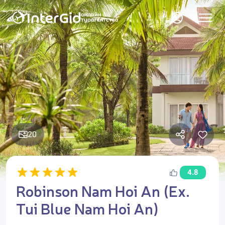
20
4.8
Robinson Nam Hoi An (Ex.
Tui Blue Nam Hoi An)