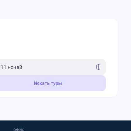
Искать туры
ОФИС