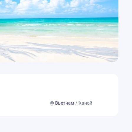
Вьетнам
/ Ханой