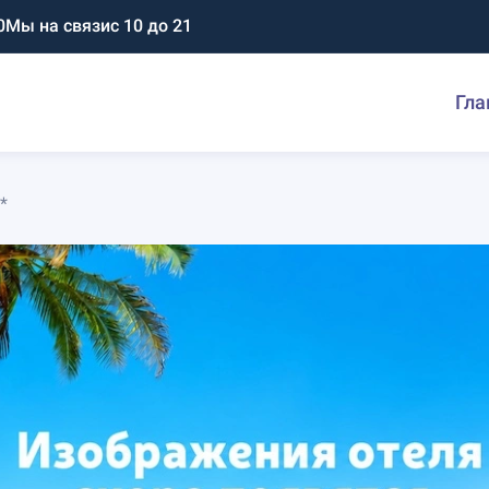
0
Мы на связи
с 10 до 21
Гла
*