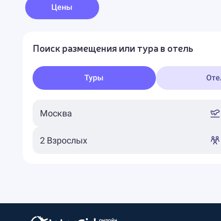
Цены
Поиск размещения или тура в отель
Туры
Оте