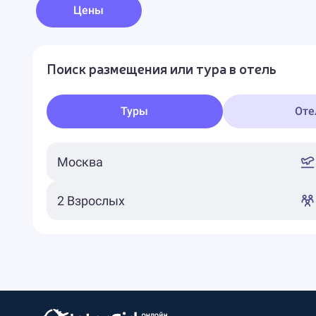
Цены
Поиск размещения или тура в отель
Туры
Оте