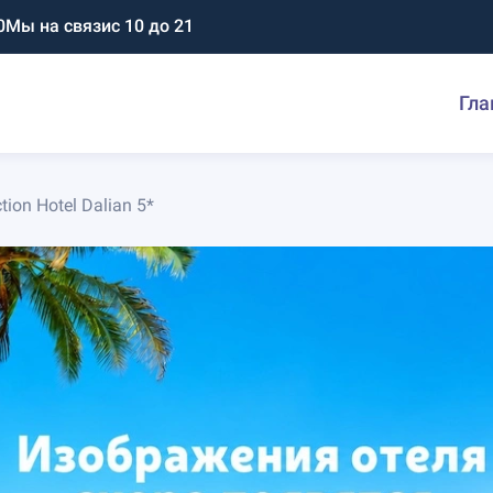
0
Мы на связи
с 10 до 21
Гла
tion Hotel Dalian 5*