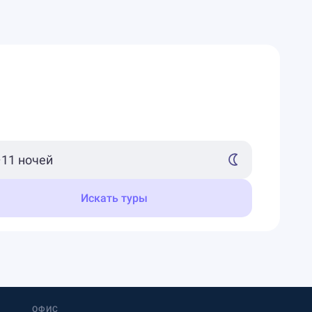
Искать туры
ОФИС