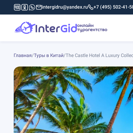
intergidru@yandex.ru
+7 (495) 502-41-5
Главная
/
Туры в Китай
/
The Castle Hotel A Luxury Collec