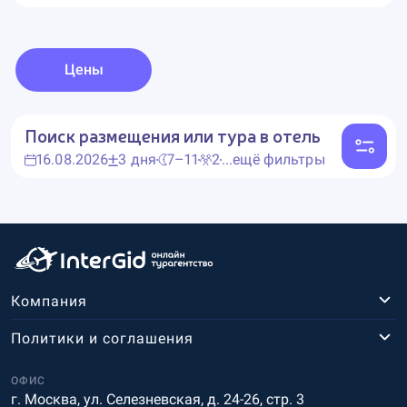
Цены
Поиск размещения или тура в отель
16.08.2026
3 дня
7–11
2
...ещё фильтры
Компания
Политики и соглашения
ОФИС
г. Москва, ул. Селезневская, д. 24-26, стр. 3