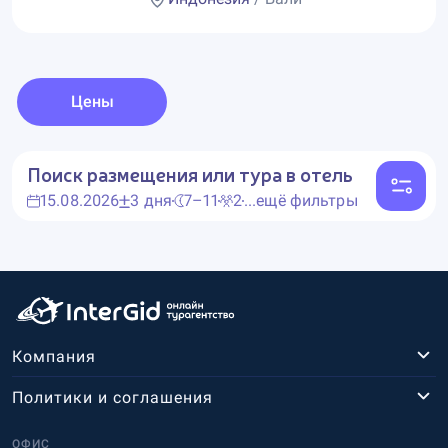
Цены
Поиск размещения или тура в отель
15.08.2026
3 дня
7–11
2
...ещё фильтры
Компания
Политики и соглашения
ОФИС