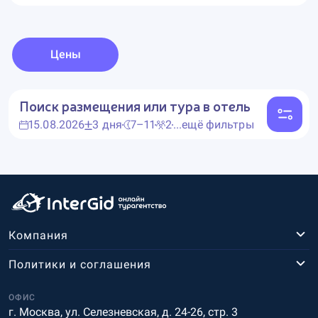
Цены
Поиск размещения или тура в отель
15.08.2026
3 дня
7–11
2
...ещё фильтры
Компания
Политики и соглашения
ОФИС
г. Москва, ул. Селезневская, д. 24-26, стр. 3