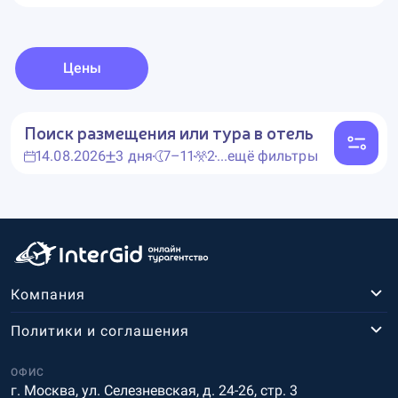
Цены
Поиск размещения или тура в отель
14.08.2026
3 дня
7–11
2
...ещё фильтры
Компания
Политики и соглашения
ОФИС
г. Москва, ул. Селезневская, д. 24-26, стр. 3