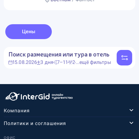
Цены
Поиск размещения или тура в отель
15.08.2026
3 дня
7–11
2
...ещё фильтры
Компания
Политики и соглашения
ОФИС