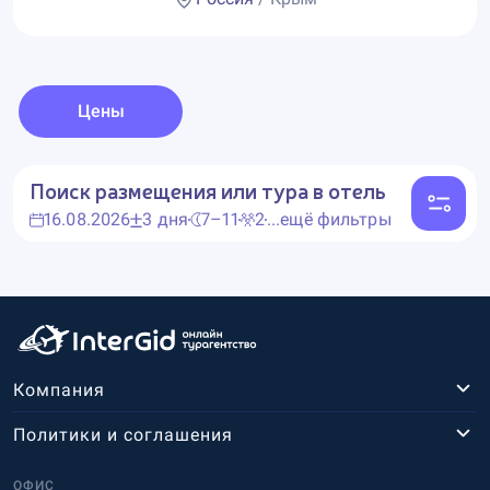
Цены
Поиск размещения или тура в отель
16.08.2026
3 дня
7–11
2
...ещё фильтры
Компания
Политики и соглашения
ОФИС