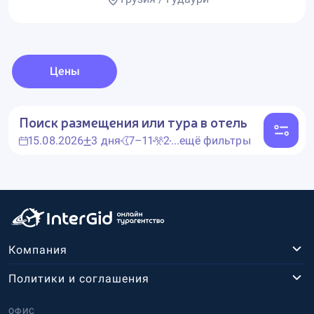
Цены
Поиск размещения или тура в отель
15.08.2026
3 дня
7–11
2
...ещё фильтры
Компания
Политики и соглашения
ОФИС