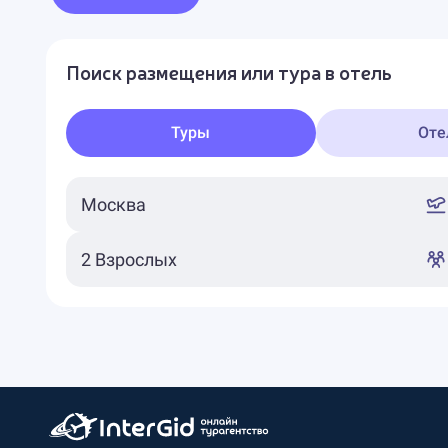
Поиск размещения или тура в отель
Туры
Оте