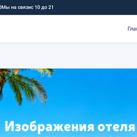
0
Мы на связи
с 10 до 21
Гла