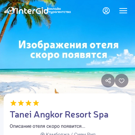
Tanei Angkor Resort Spa
Описание отеля скоро появится...
Камбоджа / Сием Рип