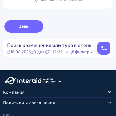
Цены
Поиск размещения или тура в отель
16.08.2026
3 дня
7–11
2
...ещё фильтры
Компания
Политики и соглашения
ОФИС