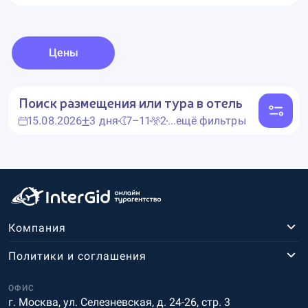
Цены
Поиск размещения или тура в отель
15.08.2026
3 дня
7–11
2
...ещё фильтры
Компания
Политики и соглашения
ОФИС
г. Москва, ул. Селезневская, д. 24-26, стр. 3