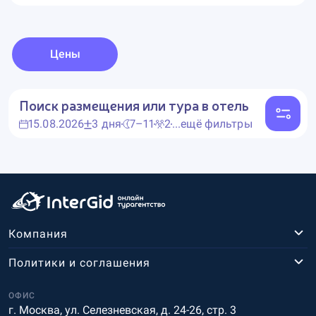
Цены
Поиск размещения или тура в отель
15.08.2026
3 дня
7–11
2
...ещё фильтры
Компания
Политики и соглашения
ОФИС
г. Москва, ул. Селезневская, д. 24-26, стр. 3