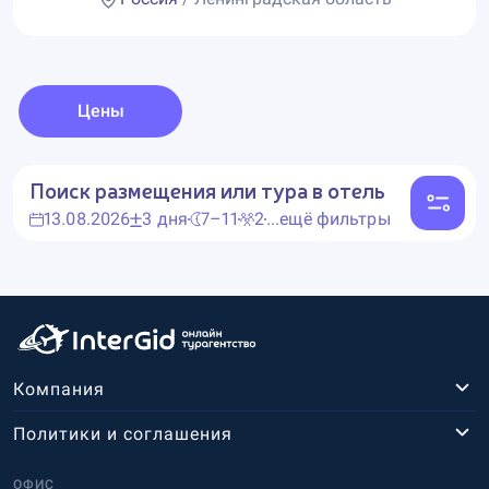
Цены
Поиск размещения или тура в отель
13.08.2026
3 дня
7–11
2
...ещё фильтры
Компания
Политики и соглашения
ОФИС