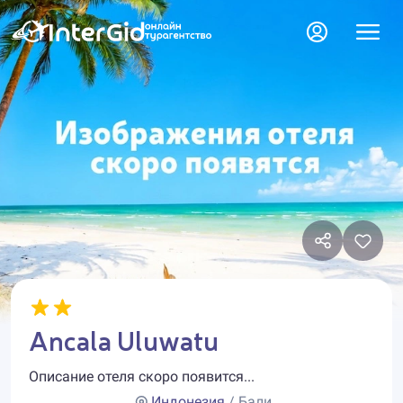
Ancala Uluwatu
Описание отеля скоро появится...
Индонезия
/ Бали