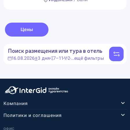
Цены
Поиск размещения или тура в отель
16.08.2026
3 дня
7–11
2
...ещё фильтры
Компания
Политики и соглашения
ОФИС