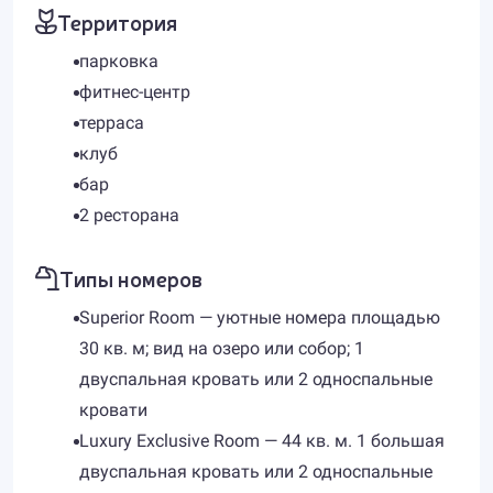
Территория
парковка
фитнес-центр
терраса
клуб
бар
2 ресторана
Типы номеров
Superior Room — уютные номера площадью
30 кв. м; вид на озеро или собор; 1
двуспальная кровать или 2 односпальные
кровати
Luxury Exclusive Room — 44 кв. м. 1 большая
двуспальная кровать или 2 односпальные