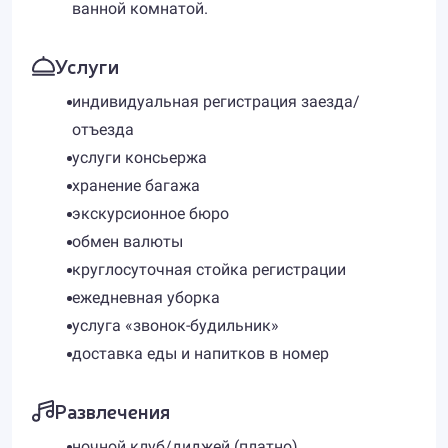
ванной комнатой.
Услуги
индивидуальная регистрация заезда/
отъезда
услуги консьержа
хранение багажа
экскурсионное бюро
обмен валюты
круглосуточная стойка регистрации
ежедневная уборка
услуга «звонок-будильник»
доставка еды и напитков в номер
Развлечения
ночной клуб/диджей (платно)