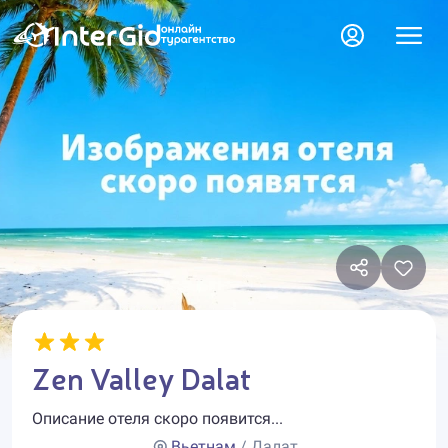
Zen Valley Dalat
Описание отеля скоро появится...
Вьетнам
/ Далат