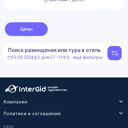
Цены
Поиск размещения или тура в отель
13.08.2026
3 дня
7–11
2
...ещё фильтры
Компания
Политики и соглашения
ОФИС