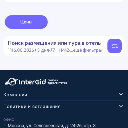
Цены
Поиск размещения или тура в отель
16.08.2026
3 дня
7–11
2
...ещё фильтры
Компания
Политики и соглашения
ОФИС
г. Москва, ул. Селезневская, д. 24-26, стр. 3