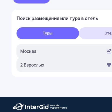
Поиск размещения или тура в отель
Туры
Оте