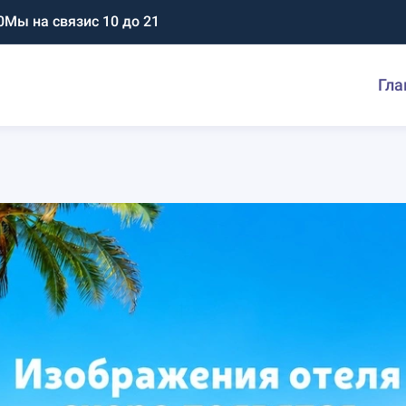
0
Мы на связи
с 10 до 21
Гла