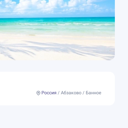
Россия
/ Абзаково / Банное