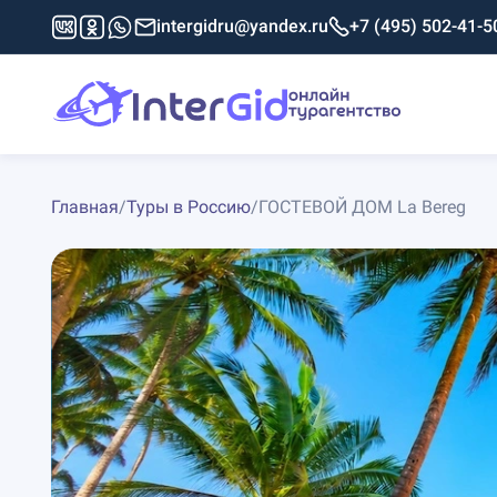
intergidru@yandex.ru
+7 (495) 502-41-5
Главная
/
Туры в Россию
/
ГОСТЕВОЙ ДОМ La Bereg